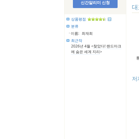
신간알리미 신청
대
상품평점
분류
이름:
최재희
최근작
2026년 4월 <
찾았다! 랜드마크
에 숨은 세계 지리
>
저