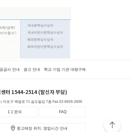
국내문학상수상자
과학/공학/
국내어린이문학상수상자
서/수험서
l
해외문학상수상자
해외어린이문학상수상자
공급사 안내
광고 안내
학교·기업·기관 대량구매
센터 1544-2514 (발신자 부담)
 마포구 백범로 71 숨도빌딩 7층
Fax 02-6926-2600
1:1 문의
FAQ
중고매장 위치, 영업시간 안내