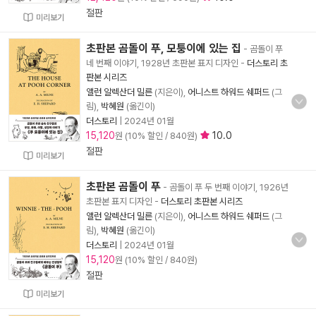
절판
미리보기
초판본 곰돌이 푸, 모퉁이에 있는 집
- 곰돌이 푸
네 번째 이야기, 1928년 초판본 표지 디자인
-
더스토리 초
판본 시리즈
앨런 알렉산더 밀른
(지은이),
어니스트 하워드 쉐퍼드
(그
림),
박혜원
(옮긴이)
더스토리
|
2024년 01월
15,120
10.0
원 (10% 할인 / 840원)
절판
미리보기
초판본 곰돌이 푸
- 곰돌이 푸 두 번째 이야기, 1926년
초판본 표지 디자인
-
더스토리 초판본 시리즈
앨런 알렉산더 밀른
(지은이),
어니스트 하워드 쉐퍼드
(그
림),
박혜원
(옮긴이)
더스토리
|
2024년 01월
15,120
원 (10% 할인 / 840원)
절판
미리보기