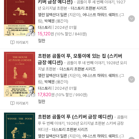
키버 금장 에디션)
- 곰돌이 푸 세 번째 이야기, 1927
년 오리지널 초판본
-
더스토리 초판본 시리즈
앨런 알렉산더 밀른
(지은이),
어니스트 하워드 쉐퍼드
(그
림),
박혜원
(옮긴이)
더스토리
|
2024년 01월
15,120
원 (10% 할인 / 840원)
절판
미리보기
초판본 곰돌이 푸, 모퉁이에 있는 집 (스키버
금장 에디션)
- 곰돌이 푸 네 번째 이야기, 1928년 오리
지널 초판본
-
더스토리 초판본 시리즈
앨런 알렉산더 밀른
(지은이),
어니스트 하워드 쉐퍼드
(그
림),
박혜원
(옮긴이)
더스토리
|
2024년 01월
17,820
원 (10% 할인 / 990원)
절판
미리보기
초판본 곰돌이 푸 (스키버 금장 에디션)
- 곰돌이
푸 두 번째 이야기, 1926년 오리지널 초판본 스키버 금장
에디션
-
더스토리 초판본 시리즈
앨런 알렉산더 밀른
(지은이),
어니스트 하워드 쉐퍼드
(그