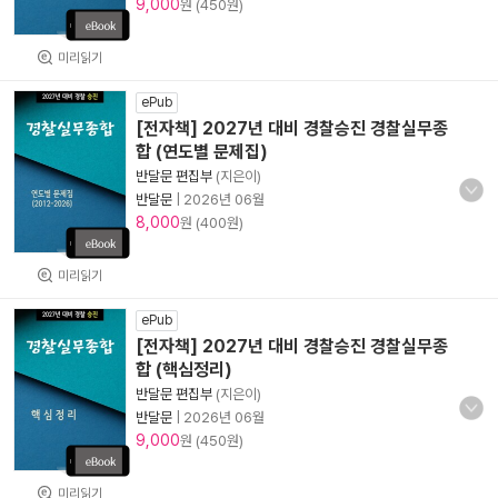
9,000
원 (450원)
미리읽기
ePub
[전자책] 2027년 대비 경찰승진 경찰실무종
합 (연도별 문제집)
반달문 편집부
(지은이)
반달문
|
2026년 06월
8,000
원 (400원)
미리읽기
ePub
[전자책] 2027년 대비 경찰승진 경찰실무종
합 (핵심정리)
반달문 편집부
(지은이)
반달문
|
2026년 06월
9,000
원 (450원)
미리읽기