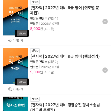
ePub
[전자책] 2027년 대비 9급 영어 (연도별 문
제집)
반달문 편집부
(지은이)
반달문
|
2026년 07월
8,000
원 (400원)
미리읽기
ePub
[전자책] 2027년 대비 9급 영어 (핵심정리)
반달문 편집부
(지은이)
반달문
|
2026년 07월
9,000
원 (450원)
미리읽기
ePub
[전자책] 2027년 대비 경찰승진 형사소송법
(연도별 문제집)