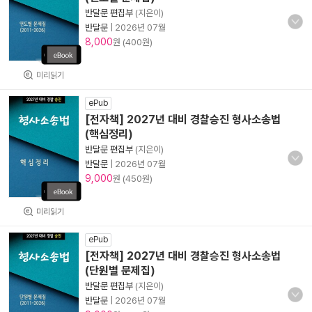
반달문 편집부
(지은이)
반달문
|
2026년 07월
8,000
원 (400원)
미리읽기
ePub
[전자책] 2027년 대비 경찰승진 형사소송법
(핵심정리)
반달문 편집부
(지은이)
반달문
|
2026년 07월
9,000
원 (450원)
미리읽기
ePub
[전자책] 2027년 대비 경찰승진 형사소송법
(단원별 문제집)
반달문 편집부
(지은이)
반달문
|
2026년 07월