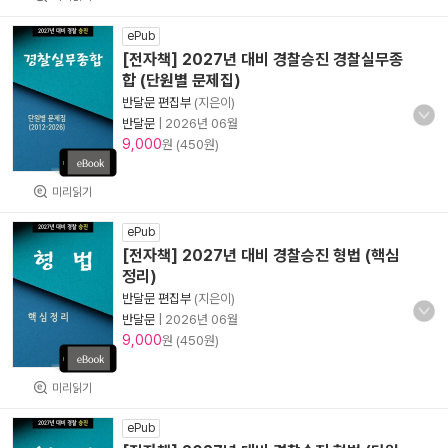
ePub
[전자책] 2027년 대비 경찰승진 경찰실무종
합 (단원별 문제집)
반달문 편집부
(지은이)
반달문
|
2026년 06월
9,000
원 (450원)
미리읽기
ePub
[전자책] 2027년 대비 경찰승진 형법 (핵심
정리)
반달문 편집부
(지은이)
반달문
|
2026년 06월
9,000
원 (450원)
미리읽기
ePub