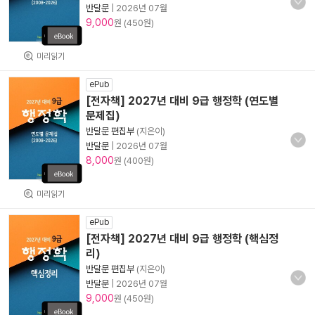
반달문
|
2026년 07월
9,000
원 (450원)
미리읽기
ePub
[전자책] 2027년 대비 9급 행정학 (연도별
문제집)
반달문 편집부
(지은이)
반달문
|
2026년 07월
8,000
원 (400원)
미리읽기
ePub
[전자책] 2027년 대비 9급 행정학 (핵심정
리)
반달문 편집부
(지은이)
반달문
|
2026년 07월
9,000
원 (450원)