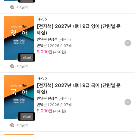
미리읽기
ePub
[전자책] 2027년 대비 9급 영어 (단원별 문
제집)
반달문 편집부
(지은이)
반달문
|
2026년 07월
9,000
원 (450원)
미리읽기
ePub
[전자책] 2027년 대비 9급 국어 (단원별 문
제집)
반달문 편집부
(지은이)
반달문
|
2026년 07월
9,000
원 (450원)
미리읽기