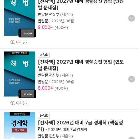
[전자책] 2027년 대비 경찰승진 형법 (단원
별 문제집)
반달문 편집부
(지은이)
반달문
|
2026년 06월
9,000
원 (450원)
미리읽기
ePub
[전자책] 2027년 대비 경찰승진 형법 (연도
별 문제집)
반달문 편집부
(지은이)
반달문
|
2026년 06월
8,000
원 (400원)
미리읽기
ePub
[전자책] 2026년 대비 7급 경제학 (핵심정
리)
-
2026년 대비 7급 경제학
반달문 편집부
(지은이)