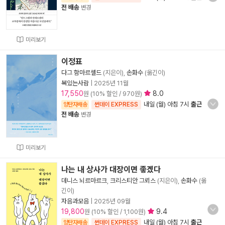
전 배송
변경
미리보기
이정표
다그 함마르셸드
(지은이),
손화수
(옮긴이)
복있는사람
|
2025년 11월
17,550
8.0
원 (10% 할인 / 970원)
내일 (월) 아침 7시
출근
양탄자배송
썬데이 EXPRESS
전 배송
변경
미리보기
나는 내 상사가 대장이면 좋겠다
데니스 뇌르마르크
,
크리스티안 그뢰스
(지은이),
손화수
(옮
긴이)
자음과모음
|
2025년 09월
19,800
9.4
원 (10% 할인 / 1,100원)
내일 (월) 아침 7시
출근
양탄자배송
썬데이 EXPRESS