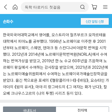
손화수
신간 알림 신청
한국외국어대학교에서 영어를, 오스트리아 잘츠부르크 모차르테움
대학에서 피아노를 공부했다. 1998년 노르웨이로 이주한 후 2001
년부터 노르웨이, 스웨덴, 덴마크 등 스칸디나비아문학 번역을 시작
했다. 2012년과 2014년에 노르웨이문학번역원(NORLA)에서 수여
하는 번역가상을 받았고, 2019년 한·노 수교 60주년을 즈음하여 노
르웨이 왕실에서 수여하는 감사장을 받았으며, 2021년과 2022년에
는 노르웨이예술위원회에서 수여하는 노르웨이국가예술인장학금을
받았다. 옮긴 책으로욘 포세의 《멜랑콜리아 I-II》 《바임》, 요슈타인 가
아더의 《밤의 유서》, 마야 리 랑그바드의 《그 여자는 화가 난다》, 칼
오베 크나우스고르의 〈나의 투쟁〉 시리즈 등이 있다.
전자책
국내도서