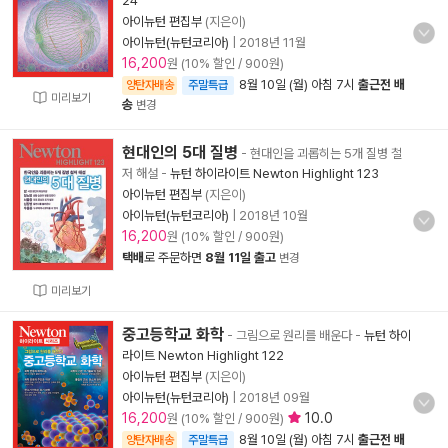
24
아이뉴턴 편집부
(지은이)
아이뉴턴(뉴턴코리아)
|
2018년 11월
16,200
원 (10% 할인 / 900원)
8월 10일 (월) 아침 7시
출근전 배
양탄자배송
주말특급
미리보기
송
변경
현대인의 5대 질병
- 현대인을 괴롭히는 5개 질병 철
저 해설
-
뉴턴 하이라이트 Newton Highlight 123
아이뉴턴 편집부
(지은이)
아이뉴턴(뉴턴코리아)
|
2018년 10월
16,200
원 (10% 할인 / 900원)
택배
로 주문하면
8월 11일 출고
변경
미리보기
중고등학교 화학
- 그림으로 원리를 배운다
-
뉴턴 하이
라이트 Newton Highlight 122
아이뉴턴 편집부
(지은이)
아이뉴턴(뉴턴코리아)
|
2018년 09월
16,200
10.0
원 (10% 할인 / 900원)
8월 10일 (월) 아침 7시
출근전 배
양탄자배송
주말특급