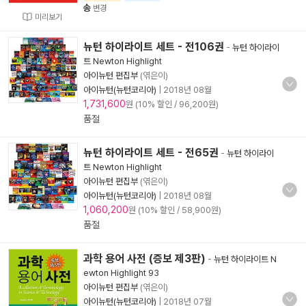
송
변경
미리보기
뉴턴 하이라이트 세트 - 전106권
-
뉴턴 하이라이
트 Newton Highlight
아이뉴턴 편집부
(엮은이)
아이뉴턴(뉴턴코리아)
|
2018년 08월
1,731,600
원 (10% 할인 / 96,200원)
품절
뉴턴 하이라이트 세트 - 전65권
-
뉴턴 하이라이
트 Newton Highlight
아이뉴턴 편집부
(엮은이)
아이뉴턴(뉴턴코리아)
|
2018년 08월
1,060,200
원 (10% 할인 / 58,900원)
품절
과학 용어 사전 (증보 제3판)
-
뉴턴 하이라이트 N
ewton Highlight 93
아이뉴턴 편집부
(엮은이)
아이뉴턴(뉴턴코리아)
|
2018년 07월