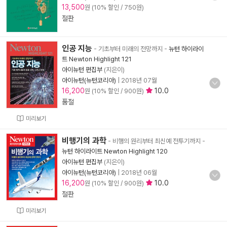
13,500
원 (10% 할인 / 750원)
절판
인공 지능
- 기초부터 미래의 전망까지
-
뉴턴 하이라이
트 Newton Highlight 121
아이뉴턴 편집부
(지은이)
아이뉴턴(뉴턴코리아)
|
2018년 07월
16,200
10.0
원 (10% 할인 / 900원)
품절
미리보기
비행기의 과학
- 비행의 원리부터 최신예 전투기까지
-
뉴턴 하이라이트 Newton Highlight 120
아이뉴턴 편집부
(지은이)
아이뉴턴(뉴턴코리아)
|
2018년 06월
16,200
10.0
원 (10% 할인 / 900원)
절판
미리보기