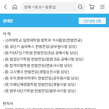
문태환
신간 알림 신청
약 력
•고려대학교 일반대학원 법학과 석사졸업(헌법전공)
•前 공단기 숨마투스 헌법전임(공무원시험 담당)
•前 PSAT단기학원 헌법전임(5급 공채시험 담당)
•前 법검단기학원 헌법전임(법원 9급 공채시험 담당)
•前 합격의법학원 헌법전임(변호사시험 담당)
•前 고시뱅크 헌법전임(경찰승진시험 담당)
•前 우리경영아카데미 헌법전임(공무원시험 담당)
•現 미래인재경찰학원 헌법전임(경찰시험 담당)
•現 법무사단기학원 헌법전임(법무사시험 담당)
편저서