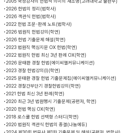
•2005 국정감사의 헌법적 의미의 재조명(고려대학교 출판부)
•2026 헌법의 정리(법학사)
•2026 객관식 헌법(법학사)
•2022 헌법 조문･판례 노트(법학사)
•2026 법원직 헌법강의(학연)
•2026 헌법 기출문제 해설(학연)
•2023 법원직 핵심지문 OX 헌법(학연)
•2022 법원직 헌법 최신 3년 판례 OX(학연)
•2026 문태환 경찰 헌법(에이씨엘커뮤니케이션)
•2023 경찰 헌법강의(Ⅰ)(학연)
•2025 문태환 경찰 헌법 기출문제집(에이씨엘커뮤니케이션)
•2022 경찰간부단기 경찰헌법강의(학연)
•2021 헌법 최신 3년 판례(학연)
•2020 최근 3년 법원행시 기출문제(공편저, 학연)
•2020 헌법 핵심 OX(학연)
•2018 로스쿨 헌법 선택형 스터디(학연)
•2020 법원직 객관식 헌법의 종결(나눔에듀)
•2024 제30회 법무사 제1차 기출문제 및 해설(공편저, 법학사)