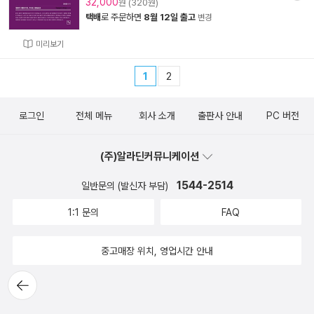
32,000
원 (320원)
택배
로 주문하면
8월 12일 출고
변경
미리보기
1
2
로그인
전체 메뉴
회사 소개
출판사 안내
PC 버전
(주)알라딘커뮤니케이션
1544-2514
일반문의 (발신자 부담)
1:1 문의
FAQ
중고매장 위치, 영업시간 안내
뒤로가
기