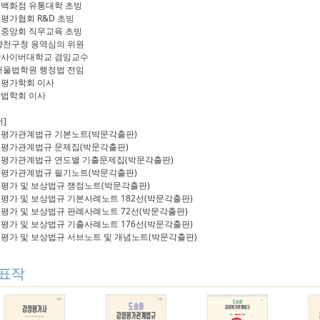
백화점 유통대학 초빙
평가협회 R&D 초빙
중앙회 직무교육 초빙
양천구청 용역심의 위원
사이버대학교 겸임교수
서울법학원 행정법 전임
평가학회 이사
법학회 이사
서]
평가관계법규 기본노트(박문각출판)
평가관계법규 문제집(박문각출판)
평가관계법규 연도별 기출문제집(박문각출판)
평가관계법규 필기노트(박문각출판)
평가 및 보상법규 쟁점노트(박문각출판)
평가 및 보상법규 기본사례노트 182선(박문각출판)
평가 및 보상법규 판례사례노트 72선(박문각출판)
평가 및 보상법규 기출사례노트 176선(박문각출판)
평가 및 보상법규 서브노트 및 개념노트(박문각출판)
표작