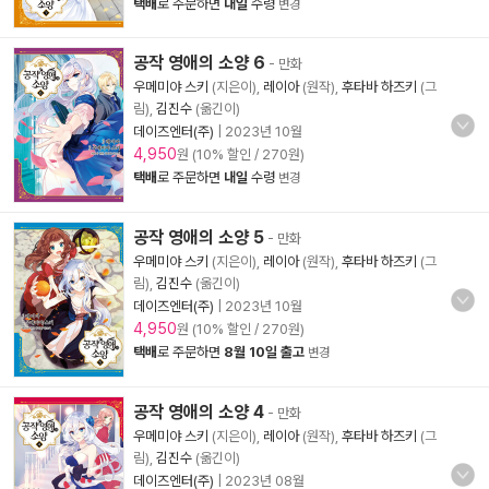
택배
로 주문하면
내일
수령
변경
공작 영애의 소양 6
- 만화
우메미야 스키
(지은이),
레이아
(원작),
후타바 하즈키
(그
림),
김진수
(옮긴이)
데이즈엔터(주)
|
2023년 10월
4,950
원 (10% 할인 / 270원)
택배
로 주문하면
내일
수령
변경
공작 영애의 소양 5
- 만화
우메미야 스키
(지은이),
레이아
(원작),
후타바 하즈키
(그
림),
김진수
(옮긴이)
데이즈엔터(주)
|
2023년 10월
4,950
원 (10% 할인 / 270원)
택배
로 주문하면
8월 10일 출고
변경
공작 영애의 소양 4
- 만화
우메미야 스키
(지은이),
레이아
(원작),
후타바 하즈키
(그
림),
김진수
(옮긴이)
데이즈엔터(주)
|
2023년 08월