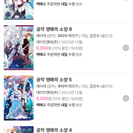
택배
로 주문하면
내일
수령
변경
공작 영애의 소양 6
레이아
(원작),
후타바 하즈키
(그림),
김진수
(옮긴이)
데이즈엔터(주)
|
2023년 12월
9,000
원 (10% 할인 / 500원)
택배
로 주문하면
내일
수령
변경
공작 영애의 소양 5
레이아
(원작),
후타바 하즈키
(그림),
김진수
(옮긴이)
데이즈엔터(주)
|
2023년 12월
9,000
원 (10% 할인 / 500원)
택배
로 주문하면
내일
수령
변경
공작 영애의 소양 4