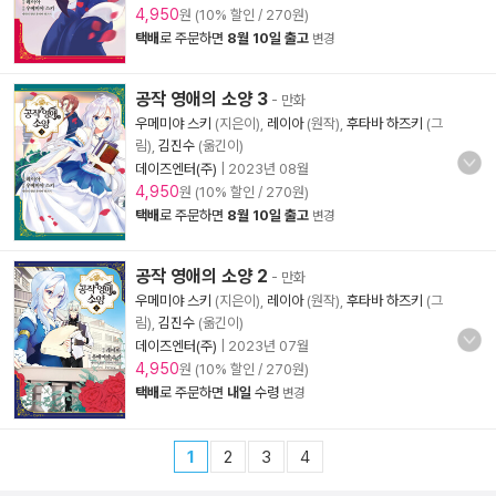
4,950
원 (10% 할인 / 270원)
택배
로 주문하면
8월 10일 출고
변경
공작 영애의 소양 3
- 만화
우메미야 스키
(지은이),
레이아
(원작),
후타바 하즈키
(그
림),
김진수
(옮긴이)
데이즈엔터(주)
|
2023년 08월
4,950
원 (10% 할인 / 270원)
택배
로 주문하면
8월 10일 출고
변경
공작 영애의 소양 2
- 만화
우메미야 스키
(지은이),
레이아
(원작),
후타바 하즈키
(그
림),
김진수
(옮긴이)
데이즈엔터(주)
|
2023년 07월
4,950
원 (10% 할인 / 270원)
택배
로 주문하면
내일
수령
변경
1
2
3
4