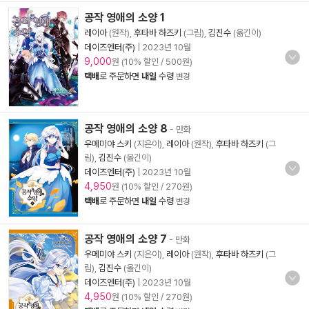
공작 영애의 소양 1
레이아
(원작),
후타바 하즈키
(그림),
김진수
(옮긴이)
데이즈엔터(주)
|
2023년 10월
9,000
원 (10% 할인 / 500원)
택배
로 주문하면
내일
수령
변경
공작 영애의 소양 8
- 만화
우메미야 스키
(지은이),
레이아
(원작),
후타바 하즈키
(그
림),
김진수
(옮긴이)
데이즈엔터(주)
|
2023년 10월
4,950
원 (10% 할인 / 270원)
택배
로 주문하면
내일
수령
변경
공작 영애의 소양 7
- 만화
우메미야 스키
(지은이),
레이아
(원작),
후타바 하즈키
(그
림),
김진수
(옮긴이)
데이즈엔터(주)
|
2023년 10월
4,950
원 (10% 할인 / 270원)