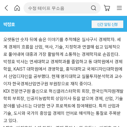
박정호
신간 알림 신청
오랫동안 숫자 뒤에 숨은 이야기를 추적해온 실사구시 경제학자. 세
계 경제의 흐름을 산업, 역사, 기술, 지정학과 연결해 쉽고 입체적으
로 풀어내며 대중과 가장 활발하게 소통하는 경제학자로 손꼽힌다.
박정호 박사는 연세대학교 경제학과를 졸업하고 동 대학원에서 경제
학을, KAIST 대학원에서 경영학을, 홍익대학교 국제디자인대학원에
서 산업디자인을 공부했다. 현재 명지대학교 실물투자분석학과 교수
이자 한국경제산업연구원 부원장으로 재직 중이다.
KDI 전문연구원 출신으로 혁신클러스터학회 회장, 한국인적자원개발
학회 부회장, 인공지능법학회 상임이사 등을 맡으며 경제, 산업, 기술
분야를 넘나드는 다양한 연구 프로젝트에 참여해왔다. 특히 산업과
기술, 도시와 국가의 흥망을 경제의 언어로 해석하는 통찰로 주목받
고 있다.