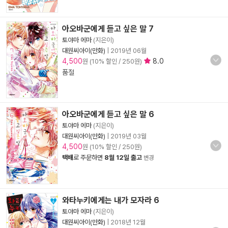
아오바군에게 듣고 싶은 말 7
토야마 에마
(지은이)
대원씨아이(만화)
|
2019년 06월
4,500
8.0
원 (10% 할인 / 250원)
품절
아오바군에게 듣고 싶은 말 6
토야마 에마
(지은이)
대원씨아이(만화)
|
2019년 03월
4,500
원 (10% 할인 / 250원)
택배
로 주문하면
8월 12일 출고
변경
와타누키에게는 내가 모자라 6
토야마 에마
(지은이)
대원씨아이(만화)
|
2018년 12월