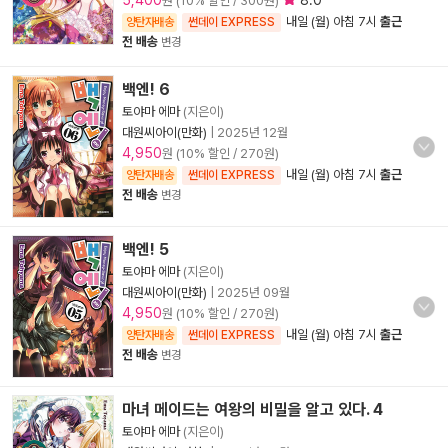
5,400
8.0
원 (10% 할인 / 300원)
내일 (월) 아침 7시
출근
양탄자배송
썬데이 EXPRESS
전 배송
변경
백엔! 6
토야마 에마
(지은이)
대원씨아이(만화)
|
2025년 12월
4,950
원 (10% 할인 / 270원)
내일 (월) 아침 7시
출근
양탄자배송
썬데이 EXPRESS
전 배송
변경
백엔! 5
토야마 에마
(지은이)
대원씨아이(만화)
|
2025년 09월
4,950
원 (10% 할인 / 270원)
내일 (월) 아침 7시
출근
양탄자배송
썬데이 EXPRESS
전 배송
변경
마녀 메이드는 여왕의 비밀을 알고 있다. 4
토야마 에마
(지은이)