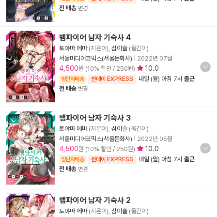
전 배송
변경
뱀파이어 남자 기숙사 4
토야마 에마
(지은이),
심이슬
(옮긴이)
서울미디어코믹스(서울문화사)
|
2022년 07월
4,500
10.0
원 (10% 할인 / 250원)
내일 (월) 아침 7시
출근
양탄자배송
썬데이 EXPRESS
전 배송
변경
뱀파이어 남자 기숙사 3
토야마 에마
(지은이),
심이슬
(옮긴이)
서울미디어코믹스(서울문화사)
|
2022년 05월
4,500
10.0
원 (10% 할인 / 250원)
내일 (월) 아침 7시
출근
양탄자배송
썬데이 EXPRESS
전 배송
변경
뱀파이어 남자 기숙사 2
토야마 에마
(지은이),
심이슬
(옮긴이)