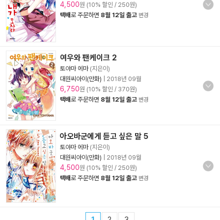
4,500
원 (10% 할인 / 250원)
택배
로 주문하면
8월 12일 출고
변경
여우와 팬케이크 2
토야마 에마
(지은이)
대원씨아이(만화)
|
2018년 09월
6,750
원 (10% 할인 / 370원)
택배
로 주문하면
8월 12일 출고
변경
아오바군에게 듣고 싶은 말 5
토야마 에마
(지은이)
대원씨아이(만화)
|
2018년 09월
4,500
원 (10% 할인 / 250원)
택배
로 주문하면
8월 12일 출고
변경
1
2
3