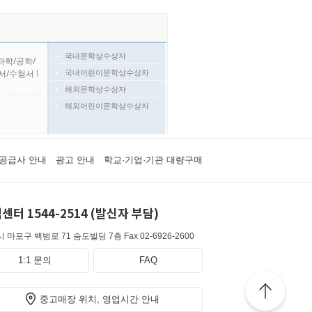
국내문학상수상자
과학/공학/
국내어린이문학상수상자
서/수험서
l
해외문학상수상자
해외어린이문학상수상자
공급사 안내
광고 안내
학교·기업·기관 대량구매
센터 1544-2514 (발신자 부담)
 마포구 백범로 71 숨도빌딩 7층
Fax 02-6926-2600
1:1 문의
FAQ
중고매장 위치, 영업시간 안내