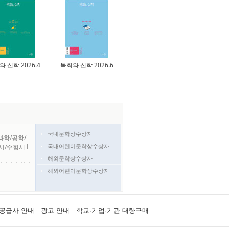
 신학 2026.4
목회와 신학 2026.6
국내문학상수상자
과학/공학/
국내어린이문학상수상자
서/수험서
l
해외문학상수상자
해외어린이문학상수상자
공급사 안내
광고 안내
학교·기업·기관 대량구매