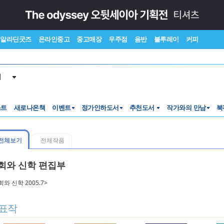
알라딘굿즈
온라인중고
중고매장
우주점
음반
블루레이
커피
서
스트
새로나온책
이벤트
정가인하도서
추천도서
작가와의 만남
북
전체보기
전체작품
회와 신학 편집부
회와 신학 2005.7>
표작