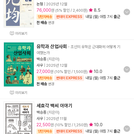
논형
|
2025년 12월
76,000
8.5
원 (5% 할인 / 2,400원)
내일 (월) 아침 7시
출근
양탄자배송
썬데이 EXPRESS
전 배송
변경
미리보기
유학과 산업사회
- 조선의 유학은 근대화에 어떻게 기
여했는가
백승종
(지은이)
사우
|
2025년 12월
27,000
10.0
원 (10% 할인 / 1,500원)
내일 (월) 아침 7시
출근
양탄자배송
썬데이 EXPRESS
전 배송
변경
미리보기
세효각 백씨 이야기
백승종
(지은이)
사우
|
2025년 11월
22,500
10.0
원 (10% 할인 / 1,250원)
내일 (월) 아침 7시
출근
양탄자배송
썬데이 EXPRESS