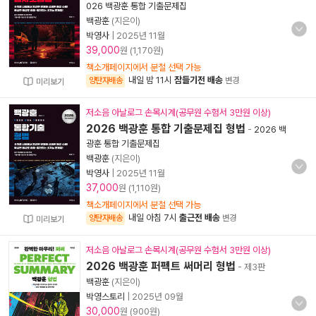
026 백광훈 통합 기출문제집
백광훈
(지은이)
박영사
|
2025년 11월
39,000
원 (1,170원)
책소개페이지에서 분철 선택 가능
내일 밤 11시
잠들기전 배송
양탄자배송
변경
미리보기
저소음 아날로그 손목시계(공무원 수험서 3만원 이상)
2026 백광훈 통합 기출문제집 형법
-
2026 백
광훈 통합 기출문제집
백광훈
(지은이)
박영사
|
2025년 11월
37,000
원 (1,110원)
책소개페이지에서 분철 선택 가능
내일 아침 7시
출근전 배송
양탄자배송
변경
미리보기
저소음 아날로그 손목시계(공무원 수험서 3만원 이상)
2026 백광훈 퍼펙트 써머리 형법
- 제3판
백광훈
(지은이)
박영스토리
|
2025년 09월
30,000
원 (900원)