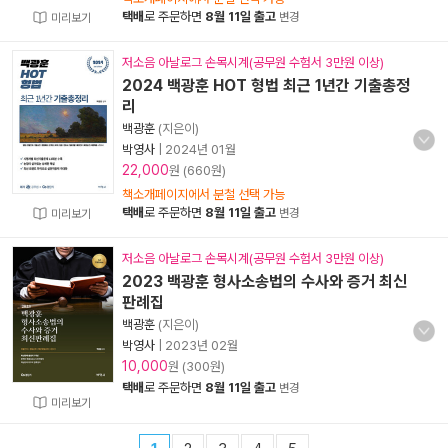
택배
로 주문하면
8월 11일 출고
변경
미리보기
저소음 아날로그 손목시계(공무원 수험서 3만원 이상)
2024 백광훈 HOT 형법 최근 1년간 기출총정
리
백광훈
(지은이)
박영사
|
2024년 01월
22,000
원 (660원)
책소개페이지에서 분철 선택 가능
택배
로 주문하면
8월 11일 출고
변경
미리보기
저소음 아날로그 손목시계(공무원 수험서 3만원 이상)
2023 백광훈 형사소송법의 수사와 증거 최신
판례집
백광훈
(지은이)
박영사
|
2023년 02월
10,000
원 (300원)
택배
로 주문하면
8월 11일 출고
변경
미리보기