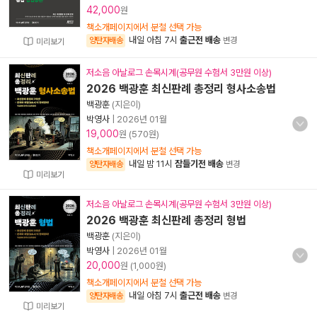
42,000
원
책소개페이지에서 분철 선택 가능
내일 아침 7시
출근전 배송
양탄자배송
변경
미리보기
저소음 아날로그 손목시계(공무원 수험서 3만원 이상)
2026 백광훈 최신판례 총정리 형사소송법
백광훈
(지은이)
박영사
|
2026년 01월
19,000
원 (570원)
책소개페이지에서 분철 선택 가능
내일 밤 11시
잠들기전 배송
양탄자배송
변경
미리보기
저소음 아날로그 손목시계(공무원 수험서 3만원 이상)
2026 백광훈 최신판례 총정리 형법
백광훈
(지은이)
박영사
|
2026년 01월
20,000
원 (1,000원)
책소개페이지에서 분철 선택 가능
내일 아침 7시
출근전 배송
양탄자배송
변경
미리보기