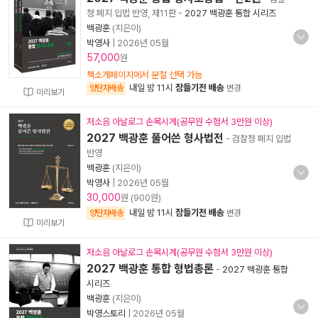
청 폐지 입법 반영, 제11판
-
2027 백광훈 통합 시리즈
백광훈
(지은이)
박영사
|
2026년 05월
57,000
원
책소개페이지에서 분철 선택 가능
내일 밤 11시
잠들기전 배송
양탄자배송
변경
미리보기
저소음 아날로그 손목시계(공무원 수험서 3만원 이상)
2027 백광훈 풀어쓴 형사법전
- 검찰청 폐지 입법
반영
백광훈
(지은이)
박영사
|
2026년 05월
30,000
원 (900원)
내일 밤 11시
잠들기전 배송
양탄자배송
변경
미리보기
저소음 아날로그 손목시계(공무원 수험서 3만원 이상)
2027 백광훈 통합 형법총론
-
2027 백광훈 통합
시리즈
백광훈
(지은이)
박영스토리
|
2026년 05월