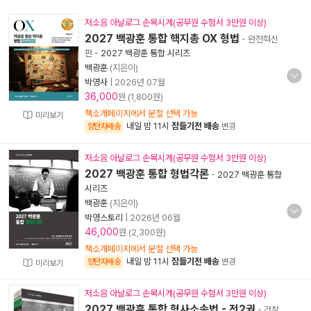
저소음 아날로그 손목시계(공무원 수험서 3만원 이상)
2027 백광훈 통합 핵지총 OX 형법
- 완전혁신
판
-
2027 백광훈 통합 시리즈
백광훈
(지은이)
박영사
|
2026년 07월
36,000
원 (1,800원)
책소개페이지에서 분철 선택 가능
미리보기
내일 밤 11시
잠들기전 배송
양탄자배송
변경
저소음 아날로그 손목시계(공무원 수험서 3만원 이상)
2027 백광훈 통합 형법각론
-
2027 백광훈 통합
시리즈
백광훈
(지은이)
박영스토리
|
2026년 06월
46,000
원 (2,300원)
책소개페이지에서 분철 선택 가능
내일 밤 11시
잠들기전 배송
양탄자배송
변경
미리보기
저소음 아날로그 손목시계(공무원 수험서 3만원 이상)
2027 백광훈 통합 형사소송법 - 전2권
- 검찰