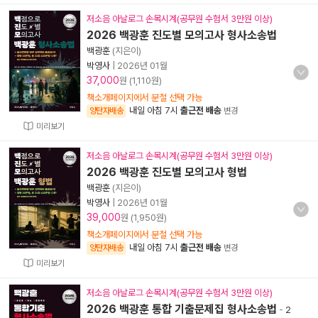
저소음 아날로그 손목시계(공무원 수험서 3만원 이상)
2026 백광훈 진도별 모의고사 형사소송법
백광훈
(지은이)
박영사
|
2026년 01월
37,000
원 (1,110원)
책소개페이지에서 분철 선택 가능
내일 아침 7시
출근전 배송
양탄자배송
변경
미리보기
저소음 아날로그 손목시계(공무원 수험서 3만원 이상)
2026 백광훈 진도별 모의고사 형법
백광훈
(지은이)
박영사
|
2026년 01월
39,000
원 (1,950원)
책소개페이지에서 분철 선택 가능
내일 아침 7시
출근전 배송
양탄자배송
변경
미리보기
저소음 아날로그 손목시계(공무원 수험서 3만원 이상)
2026 백광훈 통합 기출문제집 형사소송법
-
2