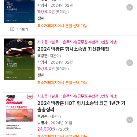
박영사
|
2024년 02월
19,000
원 (570원)
절판
책소개페이지에서 분철 선택 가능
미리보기
저소음 아날로그 손목시계(공무원 수험서 3만원 이상)
2024 백광훈 형사소송법 최신판례집
백광훈
(지은이)
박영사
|
2024년 02월
18,000
원 (900원)
절판
책소개페이지에서 분철 선택 가능
저소음 아날로그 손목시계(공무원 수험서 3만원 이상)
2024 백광훈 HOT 형사소송법 최근 1년간 기
출총정리
백광훈
(지은이)
박영사
|
2024년 01월
24,000
원 (720원)
책소개페이지에서 분철 선택 가능