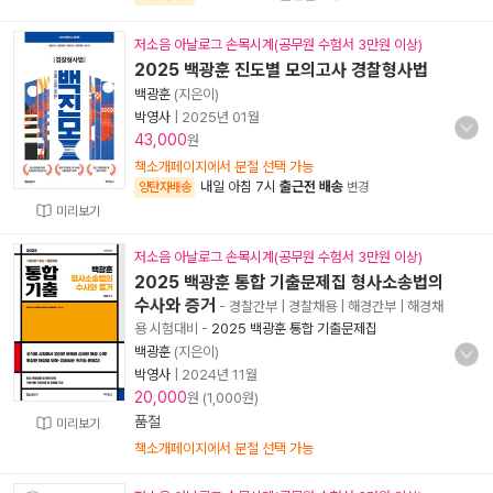
저소음 아날로그 손목시계(공무원 수험서 3만원 이상)
2025 백광훈 진도별 모의고사 경찰형사법
백광훈
(지은이)
박영사
|
2025년 01월
43,000
원
책소개페이지에서 분철 선택 가능
내일 아침 7시
출근전 배송
양탄자배송
변경
미리보기
저소음 아날로그 손목시계(공무원 수험서 3만원 이상)
2025 백광훈 통합 기출문제집 형사소송법의
수사와 증거
- 경찰간부 | 경찰채용 | 해경간부 | 해경채
용 시험대비
-
2025 백광훈 통합 기출문제집
백광훈
(지은이)
박영사
|
2024년 11월
20,000
원 (1,000원)
품절
미리보기
책소개페이지에서 분철 선택 가능