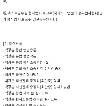
험)
現 넥스트공무원 형사법 대표교수(국가직ㆍ법원직 공무원시험)경단
기 형사법 대표교수(경찰공무원시험)
[2] 주요저서
∙ 백광훈 통합 형법총론
∙ 백광훈 통합 형법각론
∙ 백광훈 통합 형사소송법(1ㆍ2)
∙ 백광훈 통합 형사소송법의 수사와 증거
∙ 백광훈 풀어쓴 형사법전
∙ 백광훈 최신판례 총정리(최판총) 형법
∙ 백광훈 최신판례 총정리(최판총) 형사소송법
∙ 백광훈 형법 새로 쓴 필기노트
∙ 백광훈 형사소송법 간추린 필기노트
∙ 백광훈 경찰형사법 필기노트