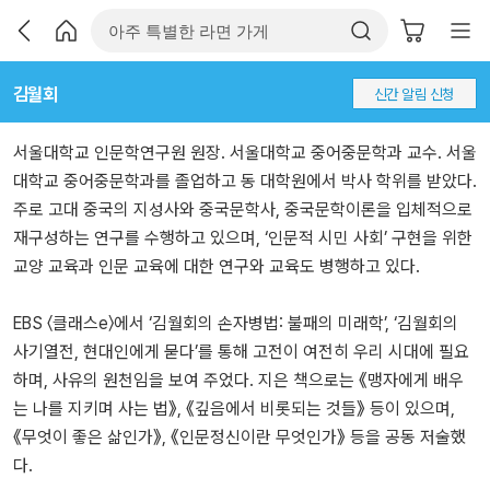
김월회
신간 알림 신청
서울대학교 인문학연구원 원장. 서울대학교 중어중문학과 교수. 서울
대학교 중어중문학과를 졸업하고 동 대학원에서 박사 학위를 받았다.
주로 고대 중국의 지성사와 중국문학사, 중국문학이론을 입체적으로
재구성하는 연구를 수행하고 있으며, ‘인문적 시민 사회’ 구현을 위한
교양 교육과 인문 교육에 대한 연구와 교육도 병행하고 있다.
EBS 〈클래스e〉에서 ‘김월회의 손자병법: 불패의 미래학’, ‘김월회의
사기열전, 현대인에게 묻다’를 통해 고전이 여전히 우리 시대에 필요
하며, 사유의 원천임을 보여 주었다. 지은 책으로는 《맹자에게 배우
는 나를 지키며 사는 법》, 《깊음에서 비롯되는 것들》 등이 있으며,
《무엇이 좋은 삶인가》, 《인문정신이란 무엇인가》 등을 공동 저술했
다.