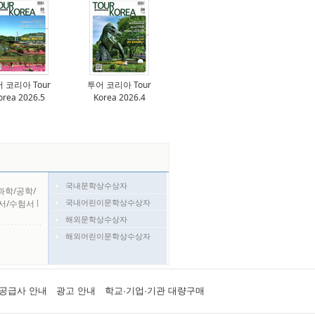
 코리아 Tour
투어 코리아 Tour
orea 2026.5
Korea 2026.4
국내문학상수상자
과학/공학/
국내어린이문학상수상자
서/수험서
l
해외문학상수상자
해외어린이문학상수상자
공급사 안내
광고 안내
학교·기업·기관 대량구매