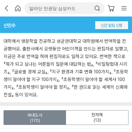
신인수
신간 알림 신청
대학에서 영문학을 전공하고 성균관대학교 대학원에서 번역학을 전
공했어요. 출판사에서 오랫동안 어린이책을 만드는 편집자로 일했고,
지금은 주로 번역을 하며 편집자로도 일하고 있어요. 번역한 책으로
『뭐가 되고 싶냐는 어른들의 질문에 대답하는 법』, 『비밀탐험대 시리
즈』, 『글로벌 경제 교실』, 『지구 환경과 기후 변화 100가지』, 『초등학
생이 알아야 할 지구 100가지』, 『초등학생이 알아야 할 세계사 100
가지』, 『초등학생이 알아야 할 정치』, 『한 권으로 읽는 세계의 신화와
전설』 등이 있어요.
전자책
국내도서
(13)
(170)