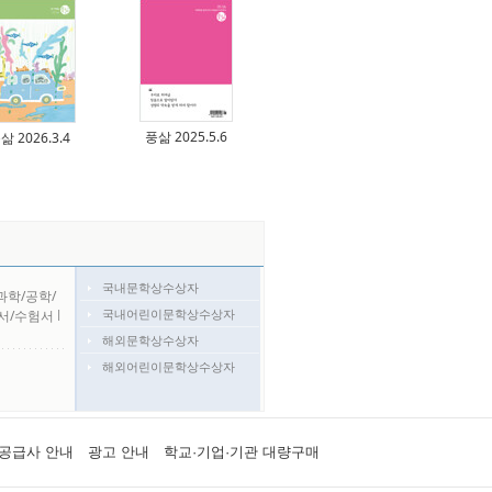
풍삶 2025.5.6
삶 2026.3.4
국내문학상수상자
과학/공학/
국내어린이문학상수상자
서/수험서
l
해외문학상수상자
해외어린이문학상수상자
공급사 안내
광고 안내
학교·기업·기관 대량구매