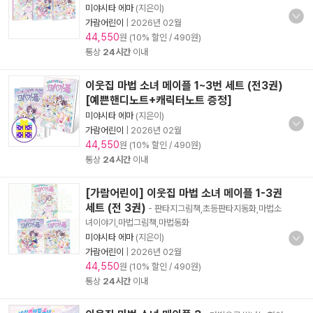
미야시타 에마
(지은이)
가람어린이
|
2026년 02월
44,550
원 (10% 할인 / 490원)
통상
24시간
이내
이웃집 마법 소녀 메이플 1~3번 세트 (전3권)
[예쁜핸디노트+캐릭터노트 증정]
미야시타 에마
(지은이)
가람어린이
|
2026년 02월
44,550
원 (10% 할인 / 490원)
통상
24시간
이내
[가람어린이] 이웃집 마법 소녀 메이플 1-3권
세트 (전 3권)
- 판타지그림책,초등판타지동화,마법소
녀이야기,마법그림책,마법동화
미야시타 에마
(지은이)
가람어린이
|
2026년 02월
44,550
원 (10% 할인 / 490원)
통상
24시간
이내