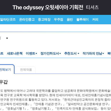
알라딘굿즈
온라인중고
중고매장
우주점
음반
블루레이
커피
서
스트
새로나온책
이벤트
정가인하도서
추천도서
작가와의 만남
북
전체보기
전체작품
우갑
도 평택에서 태어나 고려대 국문학과를 졸업하고 성공회대 문화대학원에서 문화예술경
육 연구로 교육학 박사학위를 받았다. 현재 민세아카데미 대표, 민세안재홍기념사업
연구원 연구위원으로 활동하고 있다. 저서로는 『한국근대성인교육자의 온정적 합리주의
인교육자 민세안재홍』, 『안재홍 기념관 연구』, 『알파탄약고 공간문화재생 연구』,
5』, 『영호남기행 1』, 『영호남기행 2』, 『민족지도자 안재홍 공식화보집』 등이 있