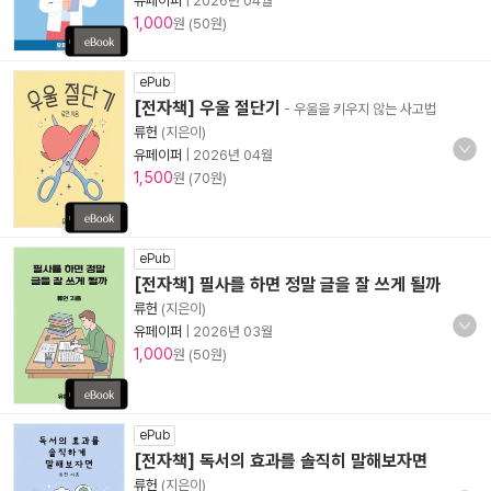
유페이퍼
|
2026년 04월
1,000
원 (50원)
ePub
[전자책] 우울 절단기
- 우울을 키우지 않는 사고법
류헌
(지은이)
유페이퍼
|
2026년 04월
1,500
원 (70원)
ePub
[전자책] 필사를 하면 정말 글을 잘 쓰게 될까
류헌
(지은이)
유페이퍼
|
2026년 03월
1,000
원 (50원)
ePub
[전자책] 독서의 효과를 솔직히 말해보자면
류헌
(지은이)