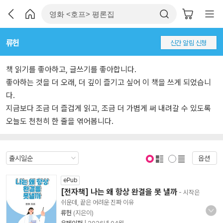
류헌
신간 알림 신청
책 읽기를 좋아하고, 글쓰기를 좋아합니다.
좋아하는 것을 더 오래, 더 깊이 즐기고 싶어 이 책을 쓰게 되었습니
다.
지금보다 조금 더 즐겁게 읽고, 조금 더 가볍게 써 내려갈 수 있도록
오늘도 천천히 한 줄을 엮어봅니다.
옵션
표지 보기
표지 안보기
ePub
[전자책] 나는 왜 항상 완결을 못 낼까
- 시작은
쉬운데, 끝은 어려운 진짜 이유
류헌
(지은이)