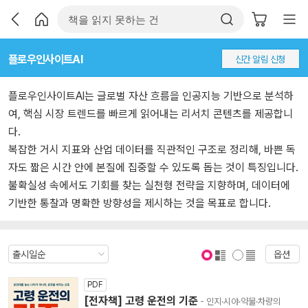
플로우인사이트AI
신간 알림 신청
플로우인사이트AI는 글로벌 자산 흐름을 인공지능 기반으로 분석하
여, 핵심 시장 트렌드를 빠르게 읽어내는 리서치 콘텐츠를 제공합니
다.
복잡한 거시 지표와 산업 데이터를 직관적인 구조로 정리해, 바쁜 독
자도 짧은 시간 안에 본질에 집중할 수 있도록 돕는 것이 특징입니다.
불확실성 속에서도 기회를 찾는 실천형 전략을 지향하며, 데이터에
기반한 통찰과 명확한 방향성을 제시하는 것을 목표로 합니다.
옵션
표지 보기
표지 안보기
PDF
[전자책] 고령 운전의 기준
- 인지·시야·약물·차량의