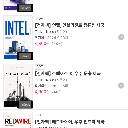
PDF
[전자책] 인텔, 인텔리전트 컴퓨팅 제국
TickerNote
(지은이)
작가와
|
2026년 06월
4,900
원 (240원)
PDF
[전자책] 스페이스 X, 우주 운송 제국
TickerNote
(지은이)
작가와
|
2026년 06월
4,900
원 (240원)
PDF
[전자책] 레드와이어, 우주 인프라 제국