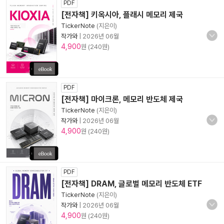
PDF
[전자책] 키옥시아, 플래시 메모리 제국
TickerNote
(지은이)
작가와
|
2026년 06월
4,900
원 (240원)
PDF
[전자책] 마이크론, 메모리 반도체 제국
TickerNote
(지은이)
작가와
|
2026년 06월
4,900
원 (240원)
PDF
[전자책] DRAM, 글로벌 메모리 반도체 ETF
TickerNote
(지은이)
작가와
|
2026년 06월
4,900
원 (240원)