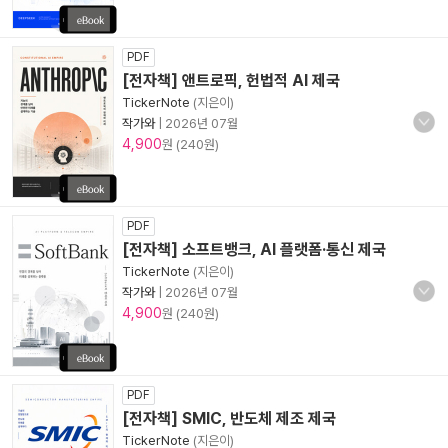
PDF
[전자책] 앤트로픽, 헌법적 AI 제국
TickerNote
(지은이)
작가와
|
2026년 07월
4,900
원 (240원)
PDF
[전자책] 소프트뱅크, AI 플랫폼·통신 제국
TickerNote
(지은이)
작가와
|
2026년 07월
4,900
원 (240원)
PDF
[전자책] SMIC, 반도체 제조 제국
TickerNote
(지은이)