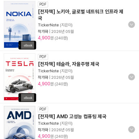
PDF
[전자책] 노키아, 글로벌 네트워크 인프라 제
국
TickerNote
(지은이)
작가와
|
2026년 05월
4,900
원 (240원)
PDF
[전자책] 테슬라, 자율주행 제국
TickerNote
(지은이)
작가와
|
2026년 05월
4,900
원 (240원)
PDF
[전자책] AMD 고성능 컴퓨팅 제국
TickerNote
(지은이)
작가와
|
2026년 05월
4,900
원 (240원)