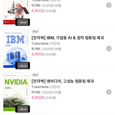
TickerNote
(지은이)
작가와
|
2026년 06월
4,900
원 (240원)
PDF
[전자책] IBM, 기업용 AI & 양자 컴퓨팅 제국
TickerNote
(지은이)
작가와
|
2026년 06월
4,900
원 (240원)
PDF
[전자책] 엔비디아, 고성능 컴퓨팅 제국
TickerNote
(지은이)
작가와
|
2026년 05월
4,900
원 (240원)