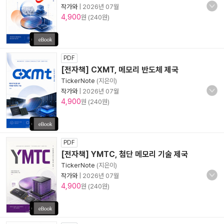
작가와
|
2026년 07월
4,900
원 (240원)
PDF
[전자책] CXMT, 메모리 반도체 제국
TickerNote
(지은이)
작가와
|
2026년 07월
4,900
원 (240원)
PDF
[전자책] YMTC, 첨단 메모리 기술 제국
TickerNote
(지은이)
작가와
|
2026년 07월
4,900
원 (240원)