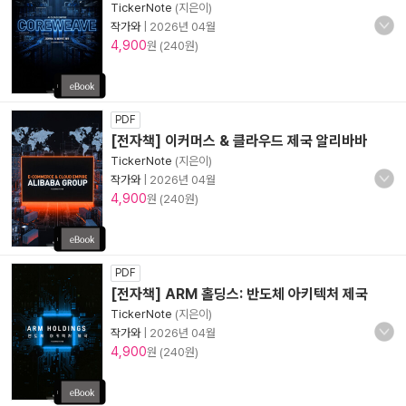
TickerNote
(지은이)
작가와
|
2026년 04월
4,900
원 (240원)
PDF
[전자책] 이커머스 & 클라우드 제국 알리바바
TickerNote
(지은이)
작가와
|
2026년 04월
4,900
원 (240원)
PDF
[전자책] ARM 홀딩스: 반도체 아키텍처 제국
TickerNote
(지은이)
작가와
|
2026년 04월
4,900
원 (240원)