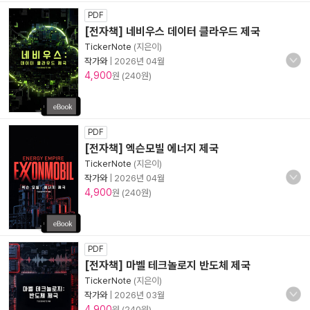
PDF
[전자책] 네비우스 데이터 클라우드 제국
TickerNote
(지은이)
작가와
|
2026년 04월
4,900
원 (240원)
PDF
[전자책] 엑슨모빌 에너지 제국
TickerNote
(지은이)
작가와
|
2026년 04월
4,900
원 (240원)
PDF
[전자책] 마벨 테크놀로지 반도체 제국
TickerNote
(지은이)
작가와
|
2026년 03월
4,900
원 (240원)