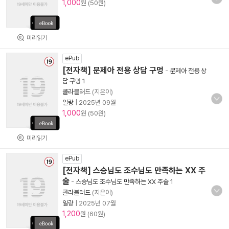
1,000
원 (50원)
미리읽기
ePub
[전자책] 문제아 전용 상담 구멍
-
문제아 전용 상
담 구멍 1
콜라블러드
(지은이)
일랑
|
2025년 09월
1,000
원 (50원)
미리읽기
ePub
[전자책] 스승님도 조수님도 만족하는 XX 주
술
-
스승님도 조수님도 만족하는 XX 주술 1
콜라블러드
(지은이)
일랑
|
2025년 07월
1,200
원 (60원)