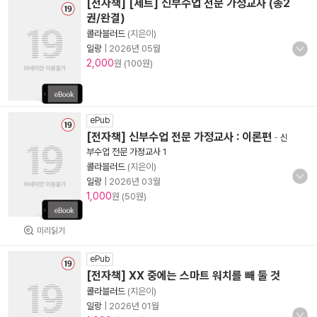
[전자책] [세트] 신부수업 전문 가정교사 (총2
권/완결)
콜라블러드
(지은이)
일랑
|
2026년 05월
2,000
원 (100원)
ePub
[전자책] 신부수업 전문 가정교사 : 이론편
-
신
부수업 전문 가정교사 1
콜라블러드
(지은이)
일랑
|
2026년 03월
1,000
원 (50원)
미리읽기
ePub
[전자책] XX 중에는 스마트 워치를 빼 둘 것
콜라블러드
(지은이)
일랑
|
2026년 01월