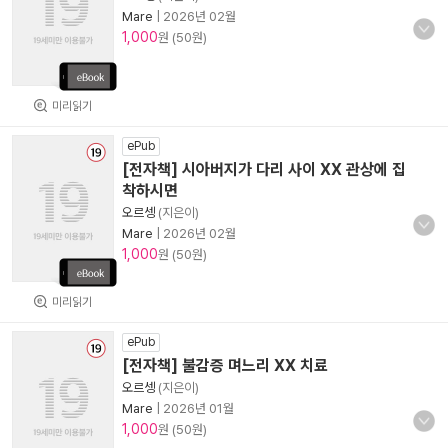
Mare
|
2026년 02월
1,000
원 (50원)
미리읽기
ePub
[전자책] 시아버지가 다리 사이 XX 관상에 집
착하시면
오르셍
(지은이)
Mare
|
2026년 02월
1,000
원 (50원)
미리읽기
ePub
[전자책] 불감증 며느리 XX 치료
오르셍
(지은이)
Mare
|
2026년 01월
1,000
원 (50원)