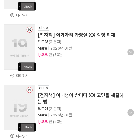
미리읽기
ePub
[전자책] 여기자의 화장실 XX 절정 취재
오르셍
(지은이)
Mare
|
2026년 01월
1,000
원 (50원)
미리읽기
ePub
[전자책] 여대생이 밤마다 XX 고민을 해결하
는 법
오르셍
(지은이)
Mare
|
2026년 01월
1,000
원 (50원)
미리읽기