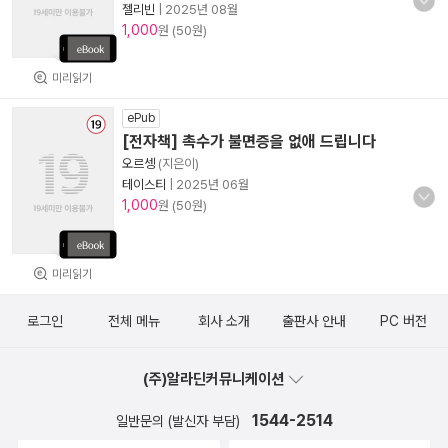
젤리빈
|
2025년 08월
1,000
원 (50원)
미리읽기
ePub
[전자책] 촉수가 불면증을 없애 드립니다
오르셍
(지은이)
테이스티
|
2025년 06월
1,000
원 (50원)
미리읽기
로그인
전체 메뉴
회사 소개
출판사 안내
PC 버전
(주)알라딘커뮤니케이션
1544-2514
일반문의 (발신자 부담)