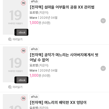
ePub
[전자책] 섬마을 어부들의 공용 XX 관리법
오르셍
(지은이)
Mare
|
2026년 04월
1,000
원 (50원)
미리읽기
ePub
[전자책] 공작가 며느리는 시아버지에게서 벗
어날 수 없어
오르셍
(지은이)
Mare
|
2026년 04월
1,000
원 (50원)
미리읽기
ePub
[전자책] 며느리의 배덕한 XX 엉덩이
오르셍
(지은이)