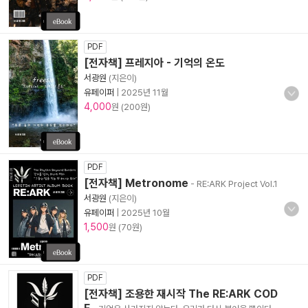
PDF
[전자책] 프레지아 - 기억의 온도
서광원
(지은이)
유페이퍼
|
2025년 11월
4,000
원 (200원)
PDF
[전자책] Metronome
- RE:ARK Project Vol.1
서광원
(지은이)
유페이퍼
|
2025년 10월
1,500
원 (70원)
PDF
[전자책] 조용한 재시작 The RE:ARK COD