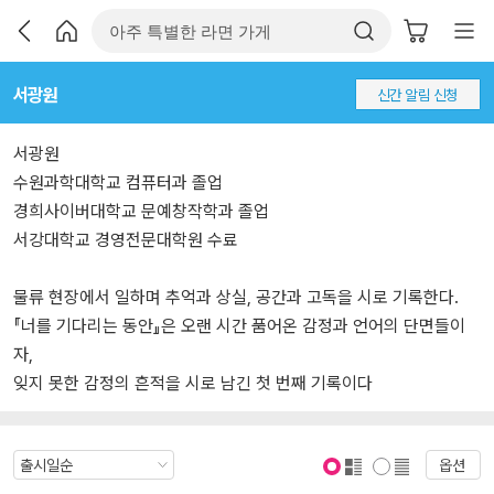
서광원
신간 알림 신청
서광원
수원과학대학교 컴퓨터과 졸업
경희사이버대학교 문예창작학과 졸업
서강대학교 경영전문대학원 수료
물류 현장에서 일하며 추억과 상실, 공간과 고독을 시로 기록한다.
『너를 기다리는 동안』은 오랜 시간 품어온 감정과 언어의 단면들이
자,
잊지 못한 감정의 흔적을 시로 남긴 첫 번째 기록이다
옵션
표지 보기
표지 안보기