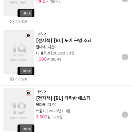
1,100
원 (50원)
미리읽기
ePub
[전자책] [BL] 노예 구멍 조교
달다테
(지은이)
더 실루엣
|
2026년 03월
1,600
원 (80원)
미리읽기
ePub
[전자책] [BL] 타락한 에스퍼
달다테
(지은이)
트윈비
|
2026년 03월
3,500
원 (170원)