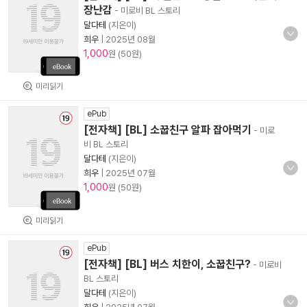
장난감
- 미로비 BL 스토리
달다테
(지은이)
희우
|
2025년 08월
1,000
원 (50원)
미리읽기
ePub
[전자책] [BL] 소꿉친구 알파 잡아먹기
- 미로
비 BL 스토리
달다테
(지은이)
희우
|
2025년 07월
1,000
원 (50원)
미리읽기
ePub
[전자책] [BL] 버스 치한이, 소꿉친구?
- 미로비
BL 스토리
달다테
(지은이)