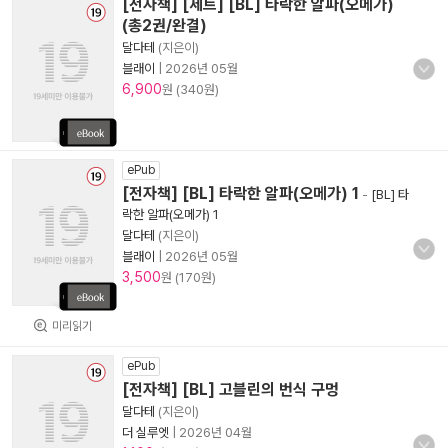
[전자책] [세트] [BL] 타락한 알파(오메가)
(총2권/완결)
달다테
(지은이)
블래이
|
2026년 05월
6,900
원 (340원)
ePub
[전자책] [BL] 타락한 알파(오메가) 1
-
[BL] 타
락한 알파(오메가) 1
달다테
(지은이)
블래이
|
2026년 05월
3,500
원 (170원)
미리읽기
ePub
[전자책] [BL] 고블린의 번식 구멍
달다테
(지은이)
더 실루엣
|
2026년 04월