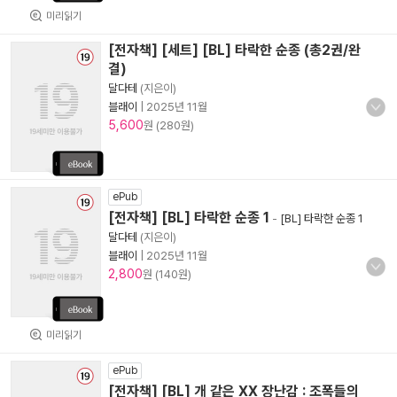
미리읽기
[전자책] [세트] [BL] 타락한 순종 (총2권/완
결)
달다테
(지은이)
블래이
|
2025년 11월
5,600
원 (280원)
ePub
[전자책] [BL] 타락한 순종 1
-
[BL] 타락한 순종 1
달다테
(지은이)
블래이
|
2025년 11월
2,800
원 (140원)
미리읽기
ePub
[전자책] [BL] 개 같은 XX 장난감 : 조폭들의