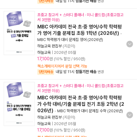
내일 밤 11시
잠들기전 배송
양탄자배송
변경
초중고 참고서 + 스터디 플래너 · 미니 콜드컵 (초중고참고
서 3만원 이상)
MBC 아카데미 전국 초·중 영어/수학 학력평
가 영어 기출 문제집 초등 1학년 (2026년)
-
MBC 학력평가 대비 문제집 영어 (2026년)
하늘교육 편집부
(지은이)
하늘교육
|
2026년 05월
17,100
원 (10% 할인 / 950원)
책소개페이지에서 분철 선택 가능
내일 밤 11시
잠들기전 배송
양탄자배송
변경
초중고 참고서 + 스터디 플래너 · 미니 콜드컵 (초중고참고
서 3만원 이상)
MBC 아카데미 전국 초·중 영어/수학 학력평
가 수학 대비/기출 문제집 전기 초등 2학년 (2
026년)
-
MBC 학력평가 대비 문제집 수학 (2026년)
하늘교육 편집부
(지은이)
하늘교육
|
2026년 05월
17,100
원 (10% 할인 / 950원)