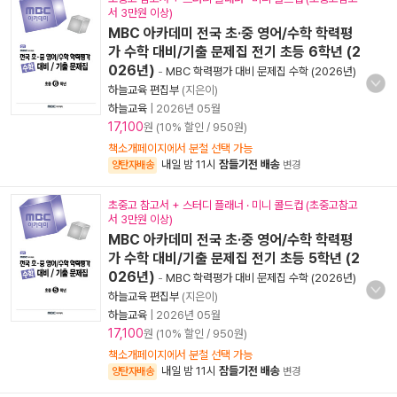
서 3만원 이상)
MBC 아카데미 전국 초·중 영어/수학 학력평
가 수학 대비/기출 문제집 전기 초등 6학년 (2
026년)
-
MBC 학력평가 대비 문제집 수학 (2026년)
하늘교육 편집부
(지은이)
하늘교육
|
2026년 05월
17,100
원 (10% 할인 / 950원)
책소개페이지에서 분철 선택 가능
내일 밤 11시
잠들기전 배송
양탄자배송
변경
초중고 참고서 + 스터디 플래너 · 미니 콜드컵 (초중고참고
서 3만원 이상)
MBC 아카데미 전국 초·중 영어/수학 학력평
가 수학 대비/기출 문제집 전기 초등 5학년 (2
026년)
-
MBC 학력평가 대비 문제집 수학 (2026년)
하늘교육 편집부
(지은이)
하늘교육
|
2026년 05월
17,100
원 (10% 할인 / 950원)
책소개페이지에서 분철 선택 가능
내일 밤 11시
잠들기전 배송
양탄자배송
변경