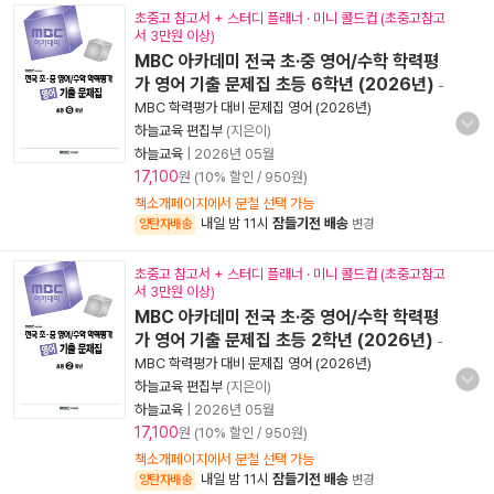
초중고 참고서 + 스터디 플래너 · 미니 콜드컵 (초중고참고
서 3만원 이상)
MBC 아카데미 전국 초·중 영어/수학 학력평
가 영어 기출 문제집 초등 6학년 (2026년)
-
MBC 학력평가 대비 문제집 영어 (2026년)
하늘교육 편집부
(지은이)
하늘교육
|
2026년 05월
17,100
원 (10% 할인 / 950원)
책소개페이지에서 분철 선택 가능
내일 밤 11시
잠들기전 배송
양탄자배송
변경
초중고 참고서 + 스터디 플래너 · 미니 콜드컵 (초중고참고
서 3만원 이상)
MBC 아카데미 전국 초·중 영어/수학 학력평
가 영어 기출 문제집 초등 2학년 (2026년)
-
MBC 학력평가 대비 문제집 영어 (2026년)
하늘교육 편집부
(지은이)
하늘교육
|
2026년 05월
17,100
원 (10% 할인 / 950원)
책소개페이지에서 분철 선택 가능
내일 밤 11시
잠들기전 배송
양탄자배송
변경