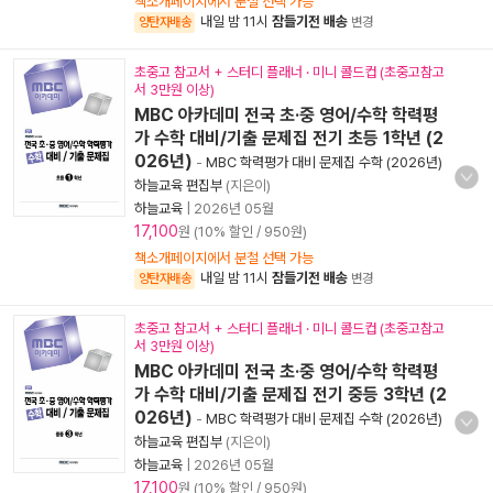
책소개페이지에서 분철 선택 가능
내일 밤 11시
잠들기전 배송
양탄자배송
변경
초중고 참고서 + 스터디 플래너 · 미니 콜드컵 (초중고참고
서 3만원 이상)
MBC 아카데미 전국 초·중 영어/수학 학력평
가 수학 대비/기출 문제집 전기 초등 1학년 (2
026년)
-
MBC 학력평가 대비 문제집 수학 (2026년)
하늘교육 편집부
(지은이)
하늘교육
|
2026년 05월
17,100
원 (10% 할인 / 950원)
책소개페이지에서 분철 선택 가능
내일 밤 11시
잠들기전 배송
양탄자배송
변경
초중고 참고서 + 스터디 플래너 · 미니 콜드컵 (초중고참고
서 3만원 이상)
MBC 아카데미 전국 초·중 영어/수학 학력평
가 수학 대비/기출 문제집 전기 중등 3학년 (2
026년)
-
MBC 학력평가 대비 문제집 수학 (2026년)
하늘교육 편집부
(지은이)
하늘교육
|
2026년 05월
17,100
원 (10% 할인 / 950원)