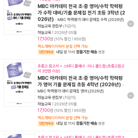
MBC 아카데미 전국 초·중 영어/수학 학력평
가 수학 대비/기출 문제집 전기 초등 3학년 (2
026년)
-
MBC 학력평가 대비 문제집 수학 (2026년)
하늘교육 편집부
(지은이)
하늘교육
|
2026년 05월
17,100
원 (10% 할인 / 950원)
책소개페이지에서 분철 선택 가능
내일 밤 11시
잠들기전 배송
양탄자배송
변경
초중고 참고서 + 스터디 플래너 · 미니 콜드컵 (초중고참고
서 3만원 이상)
MBC 아카데미 전국 초·중 영어/수학 학력평
가 영어 기출 문제집 초등 4학년 (2026년)
-
MBC 학력평가 대비 문제집 영어 (2026년)
하늘교육 편집부
(지은이)
하늘교육
|
2026년 05월
17,100
원 (10% 할인 / 950원)
책소개페이지에서 분철 선택 가능
내일 밤 11시
잠들기전 배송
양탄자배송
변경
초중고 참고서 + 스터디 플래너 · 미니 콜드컵 (초중고참고