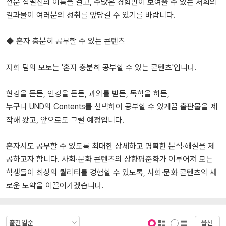
전문 집필진의 이름을 걸고, 수많은 경험만이 보여줄 수 있는 저희의
결과물이 여러분의 성취를 앞당길 수 있기를 바랍니다.
◆ 혼자 충분히 공부할 수 있는 콘텐츠
저희 팀의 모토는 '혼자 충분히 공부할 수 있는 콘텐츠'입니다.
현강을 듣든, 인강을 듣든, 과외를 받든, 독학을 하든,
누구나 UND의 Contents를 선택하여 공부할 수 있게끔 출판물을 제
작해 왔고, 앞으로도 그럴 예정입니다.
혼자서도 공부할 수 있도록 최대한 상세하고 명확한 분석·해설을 제
공하고자 합니다. 사회·문화 콘텐츠의 상향평준화가 이루어져 모든
학생들이 최상의 퀄리티를 경험할 수 있도록, 사회·문화 콘텐츠의 새
로운 도약을 이끌어가겠습니다.
옵션
표지 보기
표지 안보기