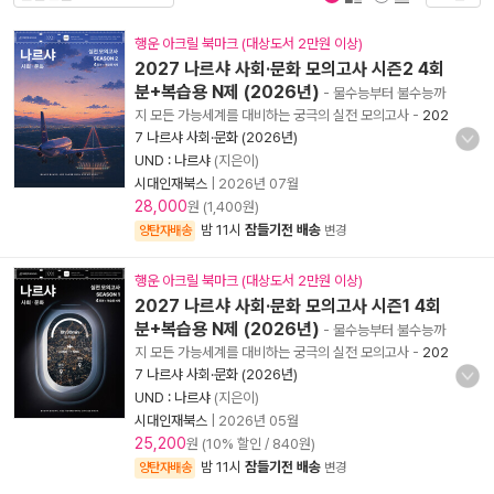
행운 아크릴 북마크 (대상도서 2만원 이상)
2027 나르샤 사회·문화 모의고사 시즌2 4회
분+복습용 N제 (2026년)
- 물수능부터 불수능까
지 모든 가능세계를 대비하는 궁극의 실전 모의고사
-
202
7 나르샤 사회·문화 (2026년)
UND : 나르샤
(지은이)
시대인재북스
|
2026년 07월
28,000
원 (1,400원)
밤 11시
잠들기전 배송
양탄자배송
변경
행운 아크릴 북마크 (대상도서 2만원 이상)
2027 나르샤 사회·문화 모의고사 시즌1 4회
분+복습용 N제 (2026년)
- 물수능부터 불수능까
지 모든 가능세계를 대비하는 궁극의 실전 모의고사
-
202
7 나르샤 사회·문화 (2026년)
UND : 나르샤
(지은이)
시대인재북스
|
2026년 05월
25,200
원 (10% 할인 / 840원)
밤 11시
잠들기전 배송
양탄자배송
변경