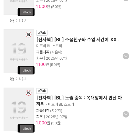
희우
|
2025년 07월
1,000
원 (50원)
미리읽기
ePub
[전자책] [BL] 소꿉친구와 수업 시간에 XX
-
미로비 BL 스토리
파틀레쥬
(지은이)
희우
|
2025년 07월
1,100
원 (50원)
미리읽기
ePub
[전자책] [BL] 노출 중독 : 목욕탕에서 만난 아
저씨
- 미로비 BL 스토리
파틀레쥬
(지은이)
희우
|
2025년 07월
1,000
원 (50원)