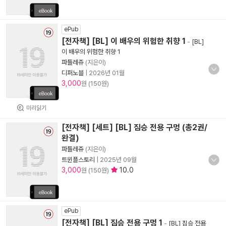
ePub
[전자책] [BL] 이 배우의 위험한 취향 1
-
[BL]
이 배우의 위험한 취향 1
파틀레쥬
(지은이)
디퍼노블
|
2026년 01월
3,000
원 (150원)
미리읽기
[전자책] [세트] [BL] 짐승 전용 구멍 (총2권/
완결)
파틀레쥬
(지은이)
트윈플스토리
|
2025년 09월
3,000
10.0
원 (150원)
ePub
[전자책] [BL] 짐승 전용 구멍 1
-
[BL] 짐승 전용