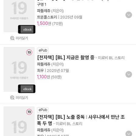
구멍 1
파틀레쥬
(지은이)
트윈플스토리
|
2025년 09월
1,500
원 (70원)
미리읽기
ePub
[전자책] [BL] 지금은 촬영 중
- 미로비 BL 스토리
파틀레쥬
(지은이)
희우
|
2025년 07월
1,100
원 (50원)
미리읽기
ePub
[전자책] [BL] 노출 중독 : 사우나에서 만난 조
폭 두 명
- 미로비 BL 스토리
파틀레쥬
(지은이)