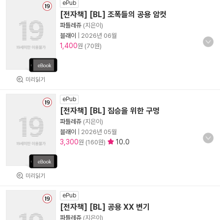
ePub
[전자책] [BL] 조폭들의 공용 암컷
파틀레쥬
(지은이)
블래이
|
2026년 06월
1,400
원 (70원)
미리읽기
ePub
[전자책] [BL] 짐승을 위한 구멍
파틀레쥬
(지은이)
블래이
|
2026년 05월
3,300
10.0
원 (160원)
미리읽기
ePub
[전자책] [BL] 공용 XX 변기
파틀레쥬
(지은이)