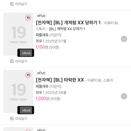
미리읽기
ePub
[전자책] [BL] 개처럼 XX 당하기 1
- 미로비 BL
스토리
-
[BL] 개처럼 XX 당하기 1
파틀레쥬
(지은이)
희우
|
2025년 07월
1,100
원 (50원)
미리읽기
ePub
[전자책] [BL] 타락한 XX
- 미로비 BL 스토리
파틀레쥬
(지은이)
희우
|
2025년 06월
1,000
원 (50원)
미리읽기
ePub