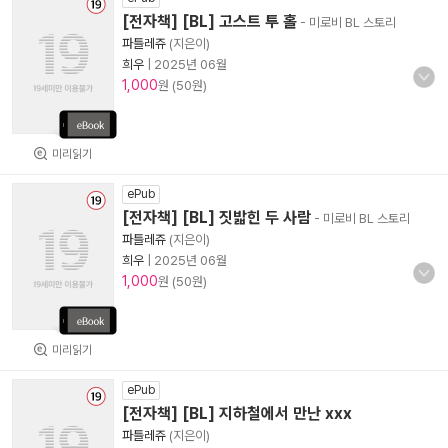
[전자책] [BL] 고스트 투 홀
- 미로비 BL 스토리
파틀레쥬
(지은이)
희우
|
2025년 06월
1,000
원 (50원)
미리읽기
ePub
[전자책] [BL] 짓밟힌 두 사람
- 미로비 BL 스토리
파틀레쥬
(지은이)
희우
|
2025년 06월
1,000
원 (50원)
미리읽기
ePub
[전자책] [BL] 지하철에서 만난 xxx
파틀레쥬
(지은이)