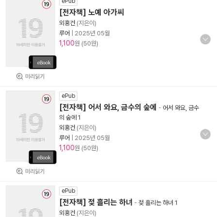
ePub
[전자책] 노예 아가씨
외홍건
(지은이)
루어
|
2025년 05월
1,100
원 (50원)
미리읽기
ePub
[전자책] 어서 와요, 금수의 숲에
-
어서 와요, 금수
의 숲에 1
외홍건
(지은이)
루어
|
2025년 05월
1,100
원 (50원)
미리읽기
ePub
[전자책] 젖 흘리는 하녀
-
젖 흘리는 하녀 1
외홍건
(지은이)