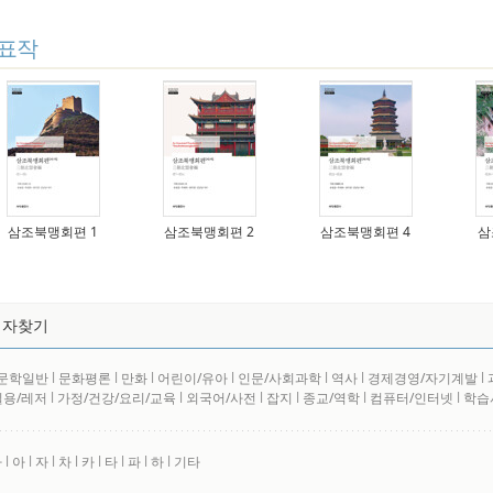
표작
삼조북맹회편 1
삼조북맹회편 2
삼조북맹회편 4
삼
저자찾기
문학일반
l
문화평론
l
만화
l
어린이/유아
l
인문/사회과학
l
역사
l
경제경영/자기계발
l
실용/레저
l
가정/건강/요리/교육
l
외국어/사전
l
잡지
l
종교/역학
l
컴퓨터/인터넷
l
학습
사
l
아
l
자
l
차
l
카
l
타
l
파
l
하
l
기타