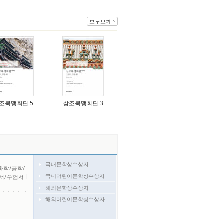
모두보기
조북맹회편 5
삼조북맹회편 3
국내문학상수상자
과학/공학/
국내어린이문학상수상자
서/수험서
l
해외문학상수상자
해외어린이문학상수상자