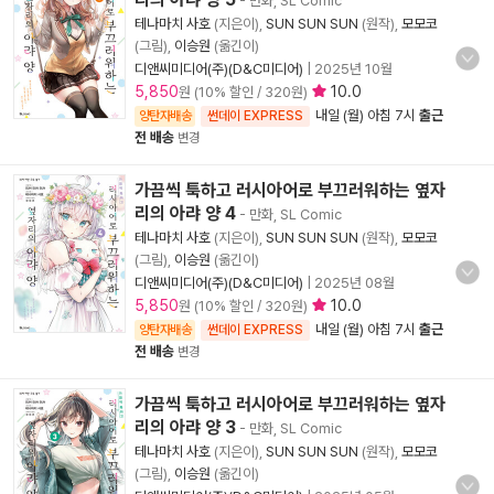
- 만화, SL Comic
테나마치 사호
(지은이),
SUN SUN SUN
(원작),
모모코
(그림),
이승원
(옮긴이)
디앤씨미디어(주)(D&C미디어)
|
2025년 10월
5,850
10.0
원 (10% 할인 / 320원)
내일 (월) 아침 7시
출근
양탄자배송
썬데이 EXPRESS
전 배송
변경
가끔씩 툭하고 러시아어로 부끄러워하는 옆자
리의 아랴 양 4
- 만화, SL Comic
테나마치 사호
(지은이),
SUN SUN SUN
(원작),
모모코
(그림),
이승원
(옮긴이)
디앤씨미디어(주)(D&C미디어)
|
2025년 08월
5,850
10.0
원 (10% 할인 / 320원)
내일 (월) 아침 7시
출근
양탄자배송
썬데이 EXPRESS
전 배송
변경
가끔씩 툭하고 러시아어로 부끄러워하는 옆자
리의 아랴 양 3
- 만화, SL Comic
테나마치 사호
(지은이),
SUN SUN SUN
(원작),
모모코
(그림),
이승원
(옮긴이)