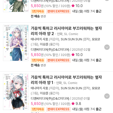
디앤씨미디어(주)(D&C미디어)
|
2025년 05월
5,850
10.0
원 (10% 할인 / 320원)
내일 (월) 아침 7시
출근
양탄자배송
썬데이 EXPRESS
전 배송
변경
가끔씩 툭하고 러시아어로 부끄러워하는 옆자
리의 아랴 양 2
- 만화, SL Comic
테나마치 사호
(지은이),
SUN SUN SUN
(원작),
모모코
(그림),
이승원
(옮긴이)
디앤씨미디어(주)(D&C미디어)
|
2025년 02월
5,850
10.0
원 (10% 할인 / 320원)
내일 (월) 아침 7시
출근
양탄자배송
썬데이 EXPRESS
전 배송
변경
가끔씩 툭하고 러시아어로 부끄러워하는 옆자
리의 아랴 양 1
- 만화, SL Comic
테나마치 사호
(지은이),
SUN SUN SUN
(원작),
모모코
(그림),
이승원
(옮긴이)
디앤씨미디어(주)(D&C미디어)
|
2025년 01월
5,850
9.8
원 (10% 할인 / 320원)
내일 (월) 아침 7시
출근
양탄자배송
썬데이 EXPRESS