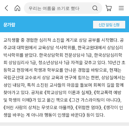
문가람
신간 알림 신청
교직생활 중 경험한 심리적 소진을 계기로 상담 공부를 시작했다. 공
주교대 대학원에서 교육상담 석사학위를, 한국교원대에서 상담심리
박사학위를 받았다. 한국상담학회 전문상담사 1급, 한국상담심리학
회 상담심리사 1급, 청소년상담사 1급 자격을 갖추고 있다. 10년간 초
등학교 현장에서 학생과 학부모를 만나온 경험을 바탕으로, 현재는
국립군산대 교수로서 상담 교육과 연구에 힘쓰는 한편, 상담실에서는
성인 내담자, 특히 소진된 교사들의 마음을 돌보며 회복의 길을 함께
찾아가고 있다. 공저로 《학교상담의 이론과 실제》, 《학교폭력 예방
및 학생의 이해》가 있고 옮긴 책으로 《그건 가스라이팅이 아니다》,
《어린 사람의 상처는 무엇으로 아물까》, 《위험한 엄마》, 《생각이 인
생을 바꾸는 게 아니라 행동이 인생을 바꾼다》 등이 있다.