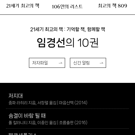
21세기 최고의 책
최고의 책 809
106인의 리스트
21세기 최고의 책 : 기억할 책, 함께할 책
임경선
의 10권
저자파일
신간 알림
저지대
줌파 라히리 지음, 서창렬 옮김 | 마음산책 (2014)
숨결이 바람 될 때
폴 칼라니티 지음, 이종인 옮김 | 흐름출판 (2016)