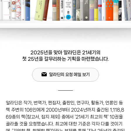
2025년을 맞아 알라딘은 21세기의
첫 25년을 갈무리하는 기획을 마련했습니다.
알라딘의 요청 메일 보기
알라딘은 작가, 번역가, 편집자, 출판인, 연구자, 활동가, 언론인 등
책 주변의 106인에게 2000년부터 2024년까지 출간된 1,118,8
69종의 책(참고서, 잡지 제외) 중에서 '21세기 최고의 책' 10권을
골라줄 것을 요청했습니다. 최고에 대한 기준은 각자 다를 것이기
에, '기억할 책, 함께할 책'이라는 부제를 통해 '지난 25년간 출간된