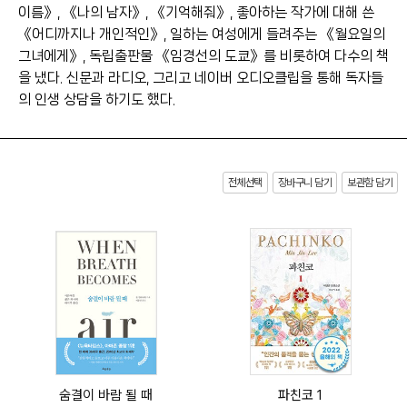
이름》, 《나의 남자》, 《기억해줘》, 좋아하는 작가에 대해 쓴
《어디까지나 개인적인》, 일하는 여성에게 들려주는 《월요일의
그녀에게》, 독립출판물 《임경선의 도쿄》를 비롯하여 다수의 책
을 냈다. 신문과 라디오, 그리고 네이버 오디오클립을 통해 독자들
의 인생 상담을 하기도 했다.
전체선택
장바구니 담기
보관함 담기
숨결이 바람 될 때
파친코 1