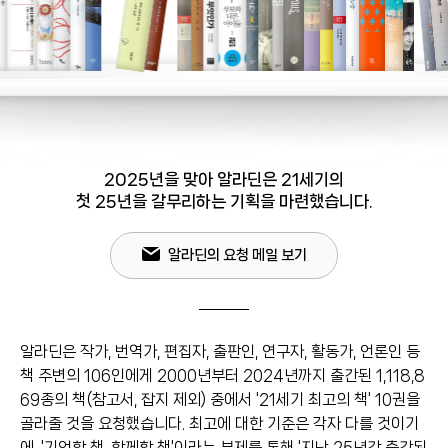
2025년을 맞아 알라딘은 21세기의
첫 25년을 갈무리하는 기획을 마련했습니다.
알라딘의 요청 메일 보기
알라딘은 작가, 번역가, 편집자, 출판인, 연구자, 활동가, 언론인 등
책 주변의 106인에게 2000년부터 2024년까지 출간된 1,118,8
69종의 책(참고서, 잡지 제외) 중에서 '21세기 최고의 책' 10권을
골라줄 것을 요청했습니다. 최고에 대한 기준은 각자 다를 것이기
에, '기억할 책, 함께할 책'이라는 부제를 통해 '지난 25년간 출간된