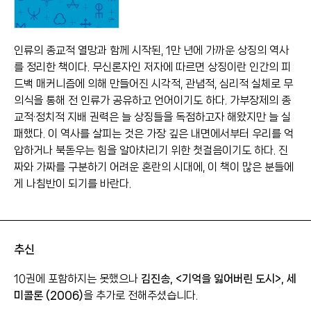
인류의 종교적 열망과 함께 시작된, 1만 년에 가까운 상징의 역사
를 정리한 책이다. 무신론자인 저자에 따르면 상징이란 인간의 피
드백 매커니즘에 의해 만들어진 시각적, 관념적, 심리적 실체로 무
의식을 통해 전 인류가 공유하고 언어이기도 하다. 가부장제의 종
교적·정치적 지배 권력은 늘 상징들을 독점하고자 해왔지만 늘 실
패했다. 이 역사를 살피는 것은 가장 깊은 내면에서부터 우리를 억
압하거나 북돋우는 힘을 알아차리기 위한 첫걸음이기도 하다. 진
짜와 가짜를 구분하기 어려운 혼란의 시대에, 이 책이 많은 분들에
게 나침반이 되기를 바란다.
추신
10권에 포함하지는 못했으나
김진송, <기억을 잃어버린 도시>, 세
미콜론 (2006)
을 추가로 전해주셨습니다.