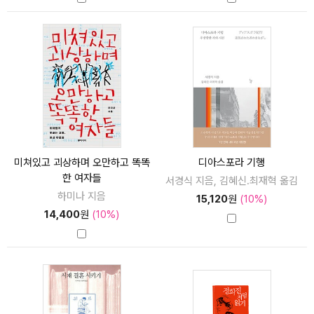
미쳐있고 괴상하며 오만하고 똑똑
디아스포라 기행
한 여자들
서경식 지음, 김혜신.최재혁 옮김
하미나 지음
15,120
원
(10%)
14,400
원
(10%)