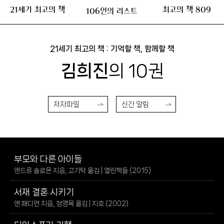
21세기 최고의 책
최고의 책 809
106인의 리스트
21세기 최고의 책 : 기억할 책, 함께할 책
김희진
의 10권
저자파일
신간 알림
부모와 다른 아이들
앤드류 솔로몬 지음, 고기탁 옮김 | 열린책들 (2015)
서재 결혼 시키기
앤 패디먼 지음, 정영목 옮김 | 지호 (2002)