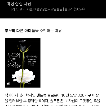
여성 상징 사전
바바라 G. 워커 지음, 여성상징번역모임 옮김 | 돌고래 (2024)
부모와 다른 아이들
을 추천하는 이유
작가이자 심리학자인 앤드류 솔로몬이 10년 동안 300가구 이상
을 인터뷰한 후 정리한 책이다. 솔로몬은 그 자신이 오랫동안 우울